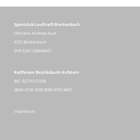
Sportclub Lauftreff-Breitenbach
Obmann Andreas Auer
6252 Breitenbach
ZVR-Zahl: 268646021
Raiffeisen Bezirksbank Kufstein
BIC: RZTIAT22358
IBAN AT20 3635 8000 0752 8607
Impressum