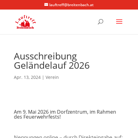
lauftreff@breitenbach.at
Ausschreibung
Geländelauf 2026
Apr. 13, 2024
|
Verein
Am 9. Mai 2026 im Dorfzentrum, im Rahmen
des Feuerwehrfests!
Nennungen online – durch Direkteingabe auf: