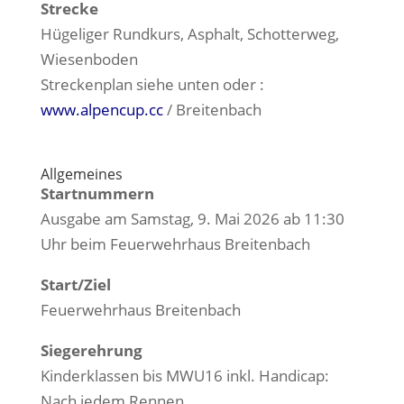
Strecke
Hügeliger Rundkurs, Asphalt, Schotterweg,
Wiesenboden
Streckenplan siehe unten oder :
www.alpencup.cc
/ Breitenbach
Allgemeines
Startnummern
Ausgabe am Samstag, 9. Mai 2026 ab 11:30
Uhr beim Feuerwehrhaus Breitenbach
Start/Ziel
Feuerwehrhaus Breitenbach
Siegerehrung
Kinderklassen bis MWU16 inkl. Handicap:
Nach jedem Rennen