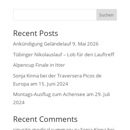
Suchen
Recent Posts
Ankündigung Geländelauf 9. Mai 2026
Tübinger Nikolauslauf – Lob für den Lauftreff
Alpencup Finale in Itter
Sonja Kinna bei der Traversera Picos de
Europa am 15. Juni 2024
Montags-Ausflug zum Achensee am 29. Juli
2024
Recent Comments
sinusitis medical summary
zu
Sonja Kinna bei