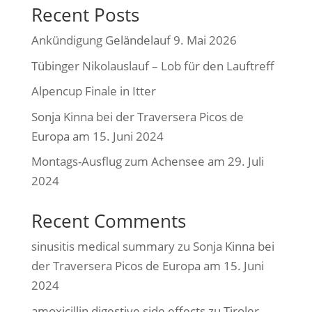
Recent Posts
Ankündigung Geländelauf 9. Mai 2026
Tübinger Nikolauslauf – Lob für den Lauftreff
Alpencup Finale in Itter
Sonja Kinna bei der Traversera Picos de
Europa am 15. Juni 2024
Montags-Ausflug zum Achensee am 29. Juli
2024
Recent Comments
sinusitis medical summary
zu
Sonja Kinna bei
der Traversera Picos de Europa am 15. Juni
2024
amoxicillin digestive side effects
zu
Tiroler