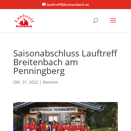
lauftreff@breitenbach.at
Saisonabschluss Lauftreff
Breitenbach am
Penningberg
Okt. 31, 2022
|
Rennen