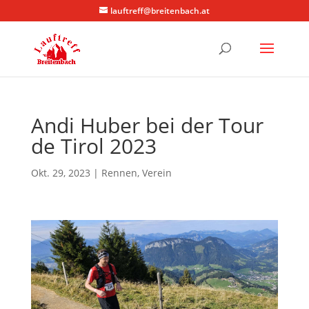
lauftreff@breitenbach.at
Andi Huber bei der Tour
de Tirol 2023
Okt. 29, 2023
|
Rennen
,
Verein