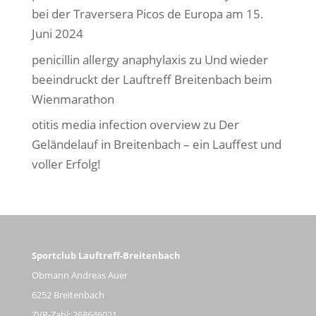
bei der Traversera Picos de Europa am 15.
Juni 2024
penicillin allergy anaphylaxis
zu
Und wieder
beeindruckt der Lauftreff Breitenbach beim
Wienmarathon
otitis media infection overview
zu
Der
Geländelauf in Breitenbach – ein Lauffest und
voller Erfolg!
Sportclub Lauftreff-Breitenbach
Obmann Andreas Auer
6252 Breitenbach
ZVR-Zahl: 268646021