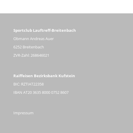
Sportclub Lauftreff-Breitenbach
Obmann Andreas Auer
6252 Breitenbach
ZVR-Zahl: 268646021
Raiffeisen Bezirksbank Kufstein
BIC: RZTIAT22358
IBAN AT20 3635 8000 0752 8607
Impressum