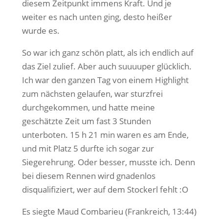
diesem Zeitpunkt immens Kraft. Und je
weiter es nach unten ging, desto heißer
wurde es.
So war ich ganz schön platt, als ich endlich auf
das Ziel zulief. Aber auch suuuuper glücklich.
Ich war den ganzen Tag von einem Highlight
zum nächsten gelaufen, war sturzfrei
durchgekommen, und hatte meine
geschätzte Zeit um fast 3 Stunden
unterboten. 15 h 21 min waren es am Ende,
und mit Platz 5 durfte ich sogar zur
Siegerehrung. Oder besser, musste ich. Denn
bei diesem Rennen wird gnadenlos
disqualifiziert, wer auf dem Stockerl fehlt :O
Es siegte Maud Combarieu (Frankreich, 13:44)