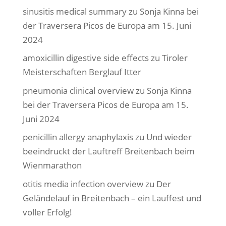
sinusitis medical summary
zu
Sonja Kinna bei
der Traversera Picos de Europa am 15. Juni
2024
amoxicillin digestive side effects
zu
Tiroler
Meisterschaften Berglauf Itter
pneumonia clinical overview
zu
Sonja Kinna
bei der Traversera Picos de Europa am 15.
Juni 2024
penicillin allergy anaphylaxis
zu
Und wieder
beeindruckt der Lauftreff Breitenbach beim
Wienmarathon
otitis media infection overview
zu
Der
Geländelauf in Breitenbach – ein Lauffest und
voller Erfolg!