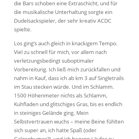
die Bars schoben eine Extraschicht, und für
die musikalische Unterhaltung sorgte ein
Dudelsackspieler, der sehr kreativ ACDC
spielte.
Los ging’s auch gleich in knackigem Tempo.
Viel zu schnell für mich, vor allem nach
verletzungsbedingt suboptimaler
Vorbereitung. Ich ließ mich zurückfallen und
nahm in Kauf, dass ich ab km 3 auf Singletrails
im Stau stecken würde. Und im Schlamm.
1500 Höhenmeter nichts als Schlamm,
Kuhfladen und glitschiges Gras, bis es endlich
in steiniges Gelände ging. Mein
Selbstvertrauen wuchs – meine Beine fühlten
sich super an, ich hatte Spaß (oder
Galgenhumor?), und ich begann Läufer zu