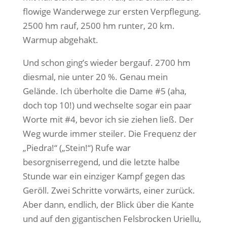
flowige Wanderwege zur ersten Verpflegung.
2500 hm rauf, 2500 hm runter, 20 km.
Warmup abgehakt.
Und schon ging’s wieder bergauf. 2700 hm
diesmal, nie unter 20 %. Genau mein
Gelände. Ich überholte die Dame #5 (aha,
doch top 10!) und wechselte sogar ein paar
Worte mit #4, bevor ich sie ziehen ließ. Der
Weg wurde immer steiler. Die Frequenz der
„Piedra!“ („Stein!“) Rufe war
besorgniserregend, und die letzte halbe
Stunde war ein einziger Kampf gegen das
Geröll. Zwei Schritte vorwärts, einer zurück.
Aber dann, endlich, der Blick über die Kante
und auf den gigantischen Felsbrocken Uriellu,