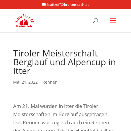
lauftreff@breitenbach.at
Tiroler Meisterschaft
Berglauf und Alpencup in
Itter
Mai 21, 2022
|
Rennen
Am 21. Mai wurden in Itter die Tiroler
Meisterschaften im Berglauf ausgetragen.
Das Rennen war zugleich auch ein Rennen
der Alpencupserie. Für das Hauptfeld galt es