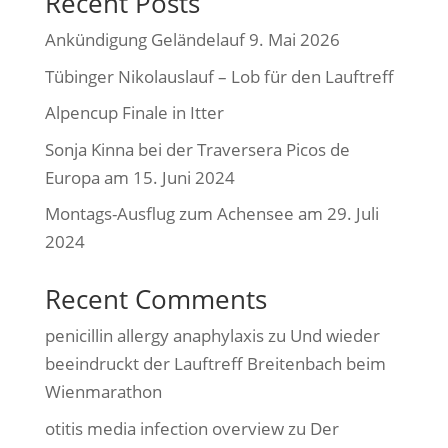
Recent Posts
Ankündigung Geländelauf 9. Mai 2026
Tübinger Nikolauslauf – Lob für den Lauftreff
Alpencup Finale in Itter
Sonja Kinna bei der Traversera Picos de
Europa am 15. Juni 2024
Montags-Ausflug zum Achensee am 29. Juli
2024
Recent Comments
penicillin allergy anaphylaxis
zu
Und wieder
beeindruckt der Lauftreff Breitenbach beim
Wienmarathon
otitis media infection overview
zu
Der