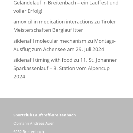
Geländelauf in Breitenbach – ein Lauffest und
voller Erfolg!
amoxicillin medication interactions
zu
Tiroler
Meisterschaften Berglauf Itter
sildenafil molecular mechanism
zu
Montags-
Ausflug zum Achensee am 29. Juli 2024
sildenafil timing with food
zu
11. St. Johanner
Sparkassenlauf – 8. Station vom Alpencup
2024
Sportclub Lauftreff-Breitenbach
Obmann Andreas Auer
6252 Breitenbach