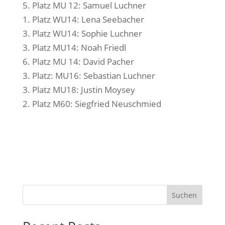
5. Platz MU 12: Samuel Luchner
1. Platz WU14: Lena Seebacher
3. Platz WU14: Sophie Luchner
3. Platz MU14: Noah Friedl
6. Platz MU 14: David Pacher
3. Platz: MU16: Sebastian Luchner
3. Platz MU18: Justin Moysey
2. Platz M60: Siegfried Neuschmied
Suchen