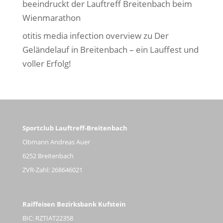
beeindruckt der Lauftreff Breitenbach beim
Wienmarathon
otitis media infection overview
zu
Der
Geländelauf in Breitenbach – ein Lauffest und
voller Erfolg!
Sportclub Lauftreff-Breitenbach
Obmann Andreas Auer
6252 Breitenbach
ZVR-Zahl: 268646021
Raiffeisen Bezirksbank Kufstein
BIC: RZTIAT22358