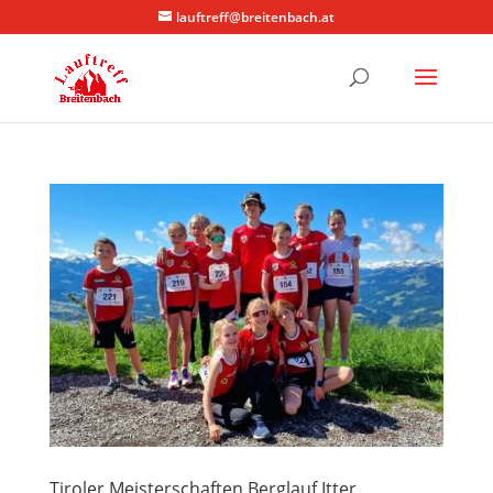
lauftreff@breitenbach.at
Tiroler Meisterschaften Berglauf Itter